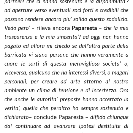
partners che ci hanno sostenuto e la disponibilita’?
ad aperture verso eventuali soci forti e credibili che
possano rendere ancora piu’ solido questo sodalizio.
Vedo pero’
– rileva ancora
Paparesta
– che la mia
trasparenza e la mia sincerita’? ad oggi non hanno
pagato ed allora mi chiedo se dall’altra parte della
barricata vi siano persone che hanno veramente a
cuore le sorti di questa meravigliosa societa’ o,
viceversa, qualcuno che ha interessi diversi, o magari
personali, per creare ad arte attorno al nostro
ambiente un clima di tensione e di incertezza. Ora
che anche le autorita’ preposte hanno accertato la
verita’, quella che peraltro ho sempre sostenuto e
dichiarato
– conclude Paparesta –
diffido chiunque
dal continuare ad avanzare ipotesi destituite di