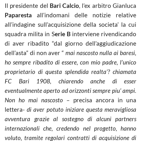
Il presidente del
Bari Calcio
, l’ex arbitro Gianluca
Paparesta
all’indomani delle notizie relative
all’indagine sull’acquisizione della societa’ la cui
squadra milita in S
erie B
interviene rivendicando
di aver ribadito “dal giorno dell’aggiudicazione
dell’asta” di non aver “
mai nascosto nulla ai baresi,
ho sempre ribadito di essere, con mio padre, l’unico
proprietario di questa splendida realta’? chiamata
FC Bari 1908, chiarendo anche di esser
eventualmente aperto ad orizzonti sempre piu’ ampi.
Non ho mai nascosto
– precisa ancora in una
lettera-
di aver potuto iniziare questa meravigliosa
avventura grazie al sostegno di alcuni partners
internazionali che, credendo nel progetto, hanno
voluto, tramite regolari contratti di acquisizione di