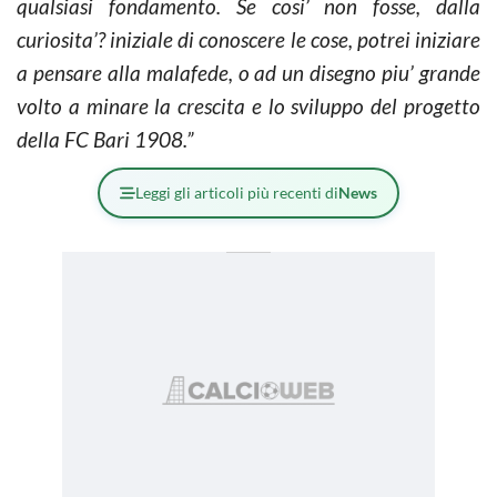
qualsiasi fondamento. Se cosi’ non fosse, dalla
curiosita’? iniziale di conoscere le cose, potrei iniziare
a pensare alla malafede, o ad un disegno piu’ grande
volto a minare la crescita e lo sviluppo del progetto
della FC Bari 1908.”
Leggi gli articoli più recenti di
News