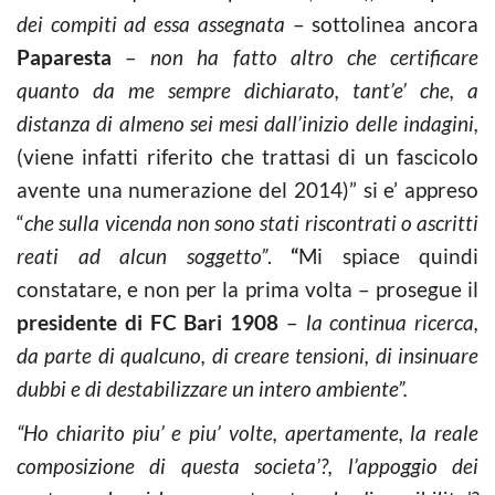
dei compiti ad essa assegnata
– sottolinea ancora
Paparesta
–
non ha fatto altro che certificare
quanto da me sempre dichiarato, tant’e’ che, a
distanza di almeno sei mesi dall’inizio delle indagini,
(viene infatti riferito che trattasi di un fascicolo
avente una numerazione del 2014)” si e’ appreso
“
che sulla vicenda non sono stati riscontrati o ascritti
reati ad alcun soggetto”
.
“
Mi spiace quindi
constatare, e non per la prima volta – prosegue il
presidente di FC Bari 1908
–
la continua ricerca,
da parte di qualcuno, di creare tensioni, di insinuare
dubbi e di destabilizzare un intero ambiente”.
“Ho chiarito piu’ e piu’ volte, apertamente, la reale
composizione di questa societa’?, l’appoggio dei