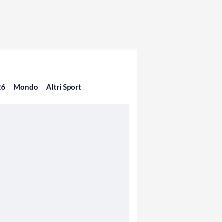
26
Mondo
Altri Sport