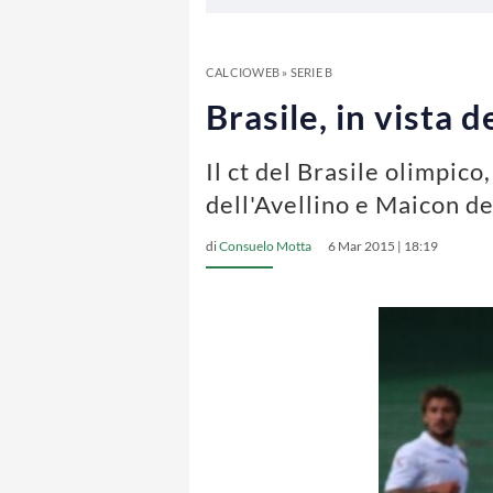
CALCIOWEB
»
SERIE B
Brasile, in vista 
Il ct del Brasile olimpic
dell'Avellino e Maicon de
di
Consuelo Motta
6 Mar 2015 | 18:19