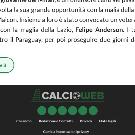
volta la sua grande opportunità con la malia della
 Maicon. Insieme a loro è stato convocato un vetera
 con la maglia della Lazio,
Felipe Anderson
. I 
tro il Paraguay, per poi proseguire due giorni d
ie B
Chi siamo
Redazione e Contatti
Privacy
Note legali
Cambia impostazioni privacy