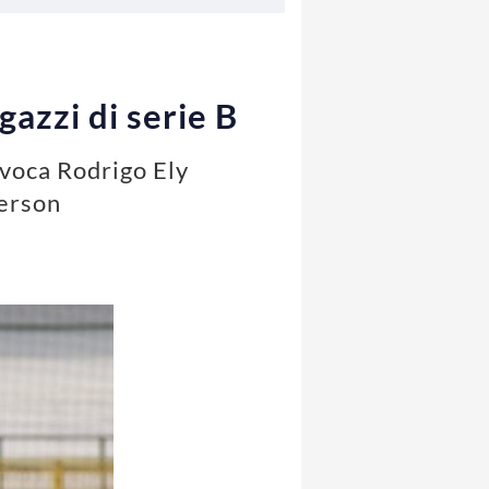
gazzi di serie B
nvoca Rodrigo Ely
derson