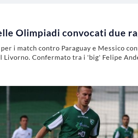
delle Olimpiadi convocati due ra
o, per i match contro Paraguay e Messico co
l Livorno. Confermato tra i 'big' Felipe An