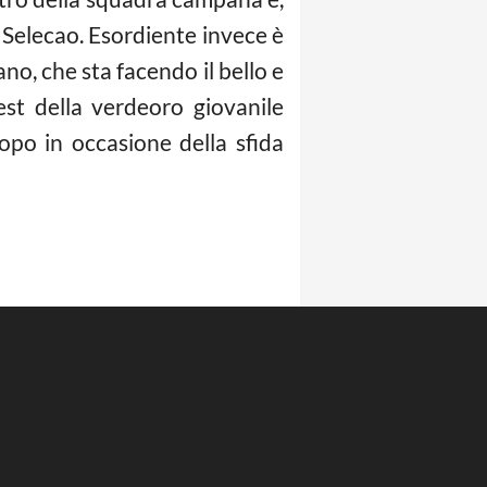
 Selecao. Esordiente invece è
no, che sta facendo il bello e
test della verdeoro giovanile
opo in occasione della sfida