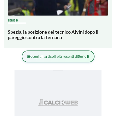
SERIE B
Spezia, la posizione del tecnico Alvini dopo il
pareggio contro la Ternana
Leggi gli articoli più recenti di
Serie B