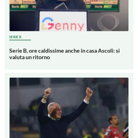
SERIE B
Serie B, ore caldissime anche in casa Ascoli: si
valuta un ritorno