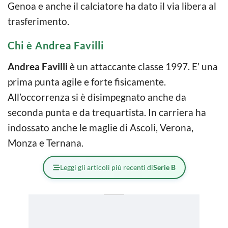
Genoa e anche il calciatore ha dato il via libera al
trasferimento.
Chi è Andrea Favilli
Andrea Favilli
è un attaccante classe 1997. E’ una
prima punta agile e forte fisicamente.
All’occorrenza si è disimpegnato anche da
seconda punta e da trequartista. In carriera ha
indossato anche le maglie di Ascoli, Verona,
Monza e Ternana.
Leggi gli articoli più recenti di
Serie B