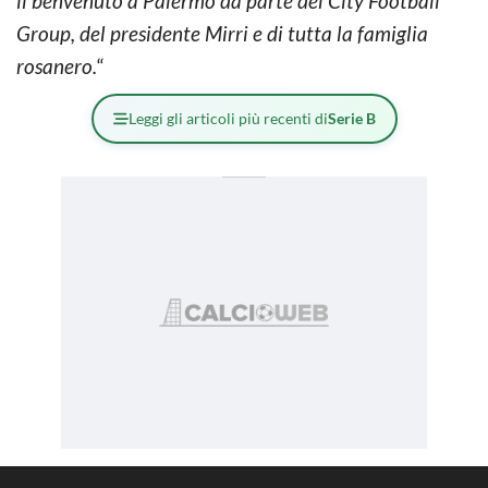
il benvenuto a Palermo da parte del City Football
Group, del presidente Mirri e di tutta la famiglia
rosanero.
“
Leggi gli articoli più recenti di
Serie B