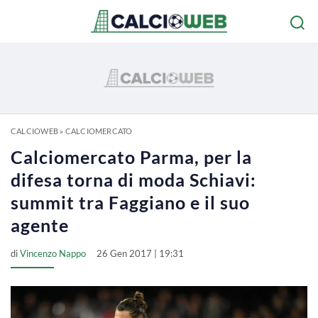
CALCIOWEB
»
CALCIOMERCATO
Calciomercato Parma, per la
difesa torna di moda Schiavi:
summit tra Faggiano e il suo
agente
di
Vincenzo Nappo
26 Gen 2017 | 19:31