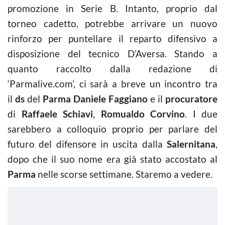
promozione in Serie B. Intanto, proprio dal
torneo cadetto, potrebbe arrivare un nuovo
rinforzo per puntellare il reparto difensivo a
disposizione del tecnico D’Aversa. Stando a
quanto raccolto dalla redazione di
‘Parmalive.com’, ci sarà a breve un incontro tra
il
ds
del
Parma Daniele
Faggiano
e il
procuratore
di
Raffaele Schiavi
,
Romualdo Corvino
. I due
sarebbero a colloquio proprio per parlare del
futuro del difensore in uscita dalla
Salernitana
,
dopo che il suo nome era già stato accostato al
Parma
nelle scorse settimane. Staremo a vedere.