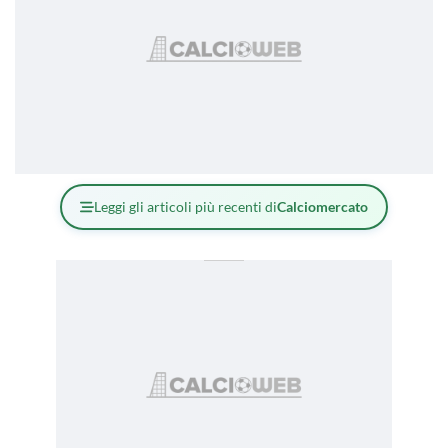
Leggi gli articoli più recenti di
Calciomercato