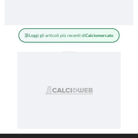
Leggi gli articoli più recenti di
Calciomercato