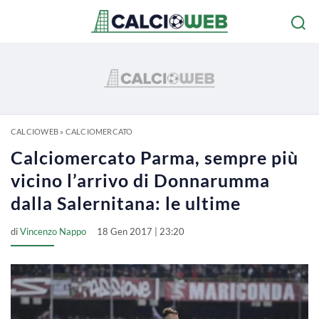
CALCIOWEB
»
CALCIOMERCATO
Calciomercato Parma, sempre più
vicino l’arrivo di Donnarumma
dalla Salernitana: le ultime
di
Vincenzo Nappo
18 Gen 2017 | 23:20