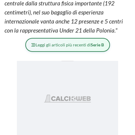
centrale dalla struttura fisica importante (192
centimetri), nel suo bagaglio di esperienza
internazionale vanta anche 12 presenze e 5 centri
con la rappresentativa Under 21 della Polonia.
“
Leggi gli articoli più recenti di
Serie B