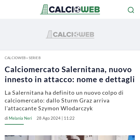
CALCIOWEB
»
SERIE B
Calciomercato Salernitana, nuovo
innesto in attacco: nome e dettagli
La Salernitana ha definito un nuovo colpo di
calciomercato: dallo Sturm Graz arriva
l'attaccante Szymon Wlodarczyk
di
Melania Neri
28 Ago 2024 | 11:22