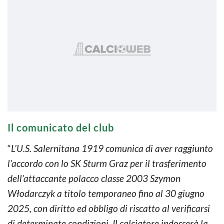
Il comunicato del club
“
L’U.S. Salernitana 1919 comunica di aver raggiunto
l’accordo con lo SK Sturm Graz per il trasferimento
dell’attaccante polacco classe 2003 Szymon
Włodarczyk a titolo temporaneo fino al 30 giugno
2025, con diritto ed obbligo di riscatto al verificarsi
di determinate condizioni. Il calciatore indosserà la