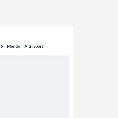
26
Mondo
Altri Sport