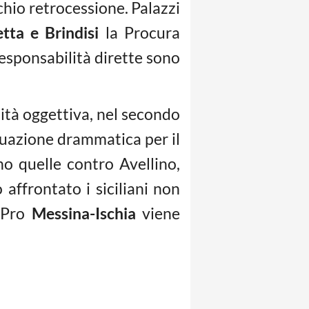
schio retrocessione. Palazzi
tta e Brindisi
la Procura
responsabilità dirette sono
lità oggettiva, nel secondo
ituazione drammatica per il
no quelle contro Avellino,
affrontato i siciliani non
a Pro
Messina-Ischia
viene