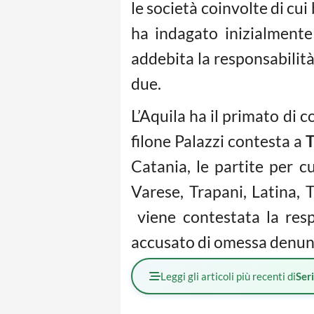
le società coinvolte di cui
ha indagato inizialmente
addebita la responsabilità
due.
L’Aquila ha il primato di 
filone Palazzi contesta a
T
Catania, le partite per c
Varese, Trapani, Latina, 
viene contestata la resp
accusato di omessa denunc
Leggi gli articoli più recenti di
Ser