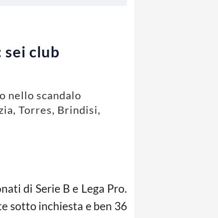
 sei club
mo nello scandalo
ia, Torres, Brindisi,
ati di Serie B e Lega Pro.
te sotto inchiesta e ben 36