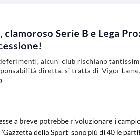
clamoroso Serie B e Lega Pro:
ocessione!
deferimenti, alcuni club rischiano tantissi
nsabilità diretta, si tratta di Vigor Lamez
a
se a breve potrebbe rivoluzionare i campion
‘Gazzetta dello Sport’ sono più di 40 le parti