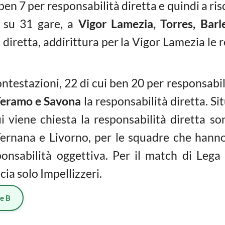
 ben 7 per responsabilità diretta e quindi a ri
 su 31 gare, a
Vigor Lamezia, Torres, Barle
 diretta, addirittura per la Vigor Lamezia le 
contestazioni, 22 di cui ben 20 per responsabi
eramo e Savona
la responsabilità diretta. S
ui viene chiesta la responsabilità diretta so
Ternana e Livorno, per le squadre che hanno 
onsabilità oggettiva. Per il match di Leg
ia solo Impellizzeri.
ie B