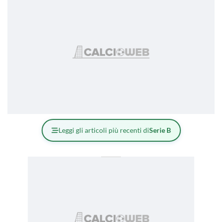
Leggi gli articoli più recenti di
Serie B