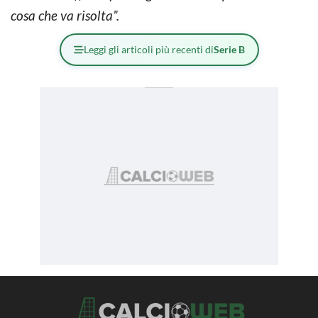
cosa che va risolta”.
Leggi gli articoli più recenti di
Serie B