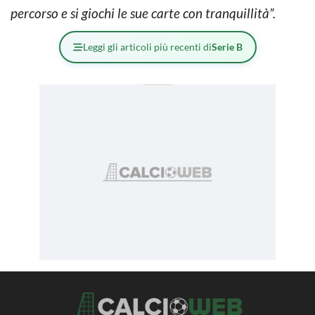
percorso e si giochi le sue carte con tranquillità”.
Leggi gli articoli più recenti di
Serie B