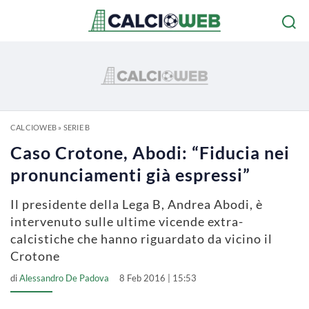
CALCIOWEB
»
SERIE B
Caso Crotone, Abodi: “Fiducia nei
pronunciamenti già espressi”
Il presidente della Lega B, Andrea Abodi, è
intervenuto sulle ultime vicende extra-
calcistiche che hanno riguardato da vicino il
Crotone
di
Alessandro De Padova
8 Feb 2016 | 15:53