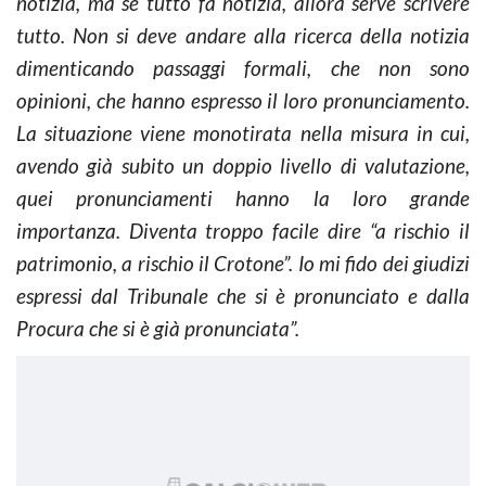
notizia, ma se tutto fa notizia, allora serve scrivere
tutto. Non si deve andare alla ricerca della notizia
dimenticando passaggi formali, che non sono
opinioni, che hanno espresso il loro pronunciamento.
La situazione viene monotirata nella misura in cui,
avendo già subito un doppio livello di valutazione,
quei pronunciamenti hanno la loro grande
importanza. Diventa troppo facile dire “a rischio il
patrimonio, a rischio il Crotone”. Io mi fido dei giudizi
espressi dal Tribunale che si è pronunciato e dalla
Procura che si è già pronunciata”.