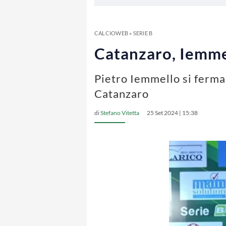
CALCIOWEB
»
SERIE B
Catanzaro, Iemmel
Pietro Iemmello si ferma 
Catanzaro
di
Stefano Vitetta
25 Set 2024 | 15:38