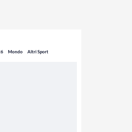
26
Mondo
Altri Sport