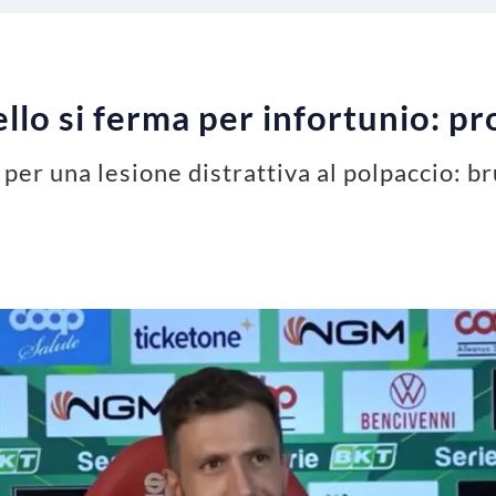
lo si ferma per infortunio: pro
per una lesione distrattiva al polpaccio: br