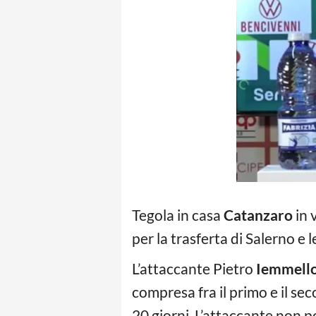
Tegola in casa
Catanzaro
in 
per la trasferta di Salerno e 
L’attaccante Pietro
Iemmell
compresa fra il primo e il sec
20 giorni. L’attaccante non p