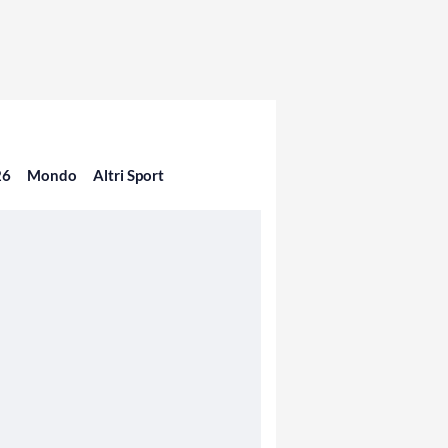
26
Mondo
Altri Sport