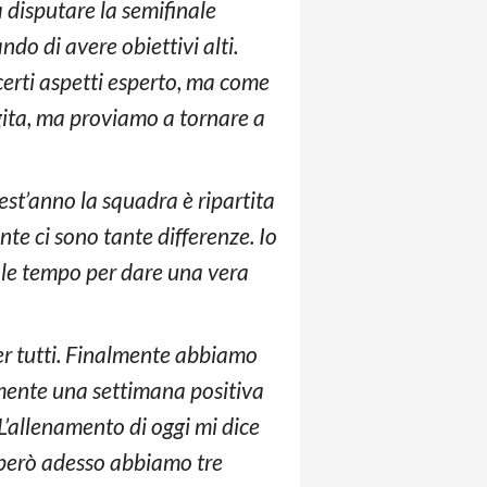
a disputare la semifinale
do di avere obiettivi alti.
certi aspetti esperto, ma come
ita, ma proviamo a tornare a
uest’anno la squadra è ripartita
te ci sono tante differenze. Io
ole tempo per dare una vera
er tutti. Finalmente abbiamo
amente una settimana positiva
L’allenamento di oggi mi dice
i però adesso abbiamo tre