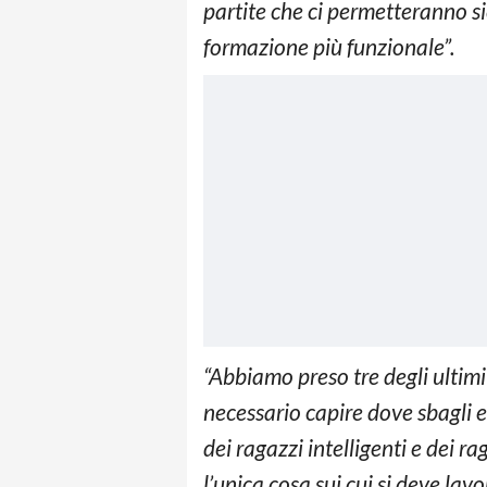
partite che ci permetteranno s
formazione più funzionale”.
“Abbiamo preso tre degli ultimi 
necessario capire dove sbagli 
dei ragazzi intelligenti e dei r
l’unica cosa sui cui si deve lav