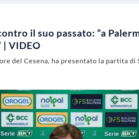
ontro il suo passato: “a Paler
” | VIDEO
re del Cesena, ha presentato la partita di 