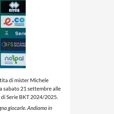
tita di mister Michele
a sabato 21 settembre alle
a di Serie BKT 2024/2025.
sogna giocarle. Andiamo in