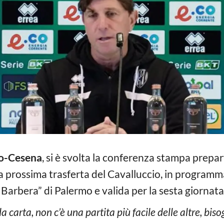
o-Cesena
, si è svolta la conferenza stampa prepar
a prossima trasferta del Cavalluccio, in programm
 Barbera” di Palermo e valida per la sesta giornat
a carta, non c’è una partita più facile delle altre, bi