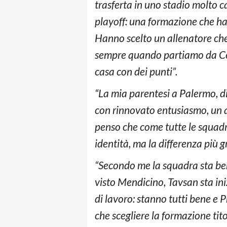
trasferta in uno stadio molto c
playoff: una formazione che ha 
Hanno scelto un allenatore che 
sempre quando partiamo da Ces
casa con dei punti”.
“La mia parentesi a Palermo, di 
con rinnovato entusiasmo, un al
penso che come tutte le squadr
identità, ma la differenza più 
“Secondo me la squadra sta ben
visto Mendicino, Tavsan sta in
di lavoro: stanno tutti bene e 
che scegliere la formazione tit