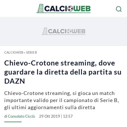
CALCIOWEB
»
SERIE B
Chievo-Crotone streaming, dove
guardare la diretta della partita su
DAZN
Chievo-Crotone streaming, si gioca un match
importante valido per il campionato di Serie B,
gli ultimi aggiornamenti sulla diretta
di
Consolato Cicciù
29 Ott 2019 | 12:57