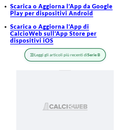
Scarica o Aggiorna l’App da Google
Play per dispositivi Android
Scarica o Aggiorna l’App di
CalcioWeb sull’App Store per
dispositivi iOS
Leggi gli articoli più recenti di
Serie B