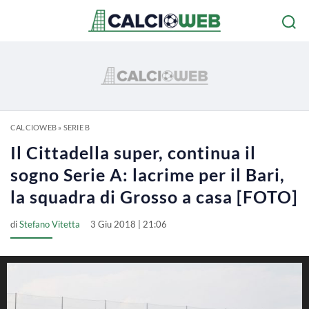
CALCIOWEB
»
SERIE B
Il Cittadella super, continua il
sogno Serie A: lacrime per il Bari,
la squadra di Grosso a casa [FOTO]
di
Stefano Vitetta
3 Giu 2018 | 21:06