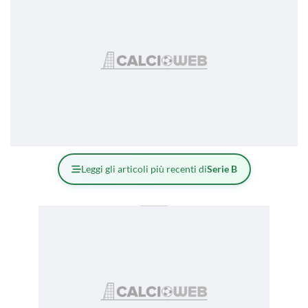
Leggi gli articoli più recenti di
Serie B