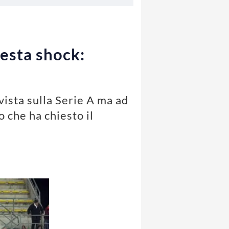
iesta shock:
vista sulla Serie A ma ad
o che ha chiesto il