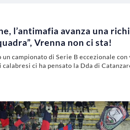
, l’antimafia avanza una rich
quadra”, Vrenna non ci sta!
 un campionato di Serie B eccezionale con 
i calabresi ci ha pensato la Dda di Catanzar