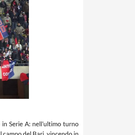
n Serie A: nell’ultimo turno
l campo del Bari, vincendo in