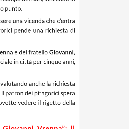
lo punto.
sere una vicenda che c’entra
orici pende una richiesta di
renna
e del fratello
Giovanni,
ciale in città per cinque anni,
 valutando anche la richiesta
Il patron dei pitagorici spera
vette vedere il rigetto della
 Giovanni Vrenna”: il