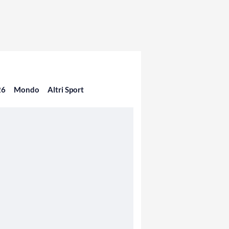
26
Mondo
Altri Sport