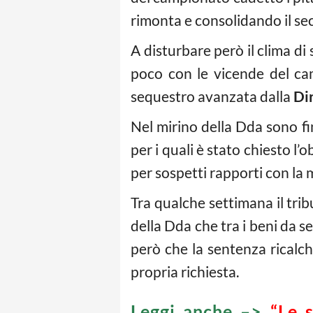
rimonta e consolidando il sec
A disturbare però il clima di
poco con le vicende del cam
sequestro avanzata dalla
Di
Nel mirino della Dda sono fin
per i quali è stato chiesto l’
per sospetti rapporti con la 
Tra qualche settimana il tri
della Dda che tra i beni da s
però che la sentenza ricalch
propria richiesta.
Leggi anche –>
“Le 