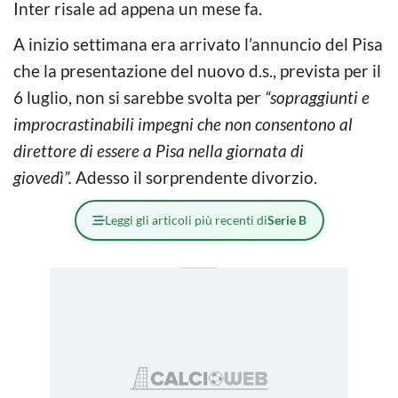
Inter risale ad appena un mese fa.
A inizio settimana era arrivato l’annuncio del Pisa
che la presentazione del nuovo d.s., prevista per il
6 luglio, non si sarebbe svolta per
“sopraggiunti e
improcrastinabili impegni che non consentono al
direttore di essere a Pisa nella giornata di
giovedì”.
Adesso il sorprendente divorzio.
Leggi gli articoli più recenti di
Serie B