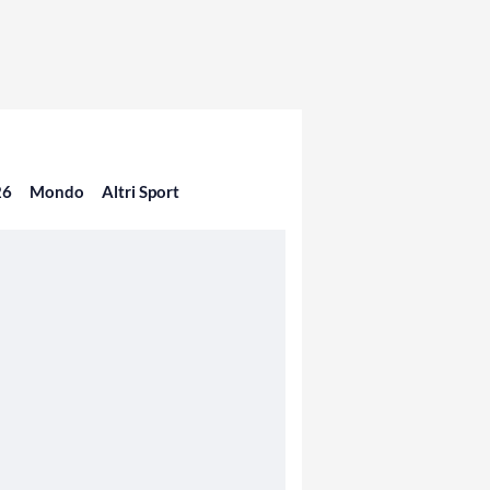
26
Mondo
Altri Sport