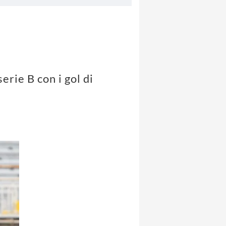
erie B con i gol di