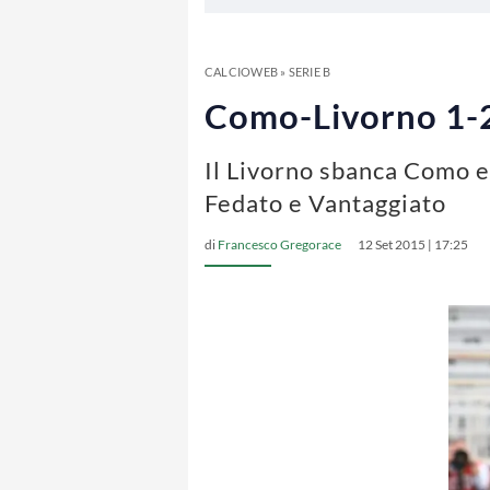
CALCIOWEB
»
SERIE B
Como-Livorno 1-2:
Il Livorno sbanca Como ed
Fedato e Vantaggiato
di
Francesco Gregorace
12 Set 2015 | 17:25