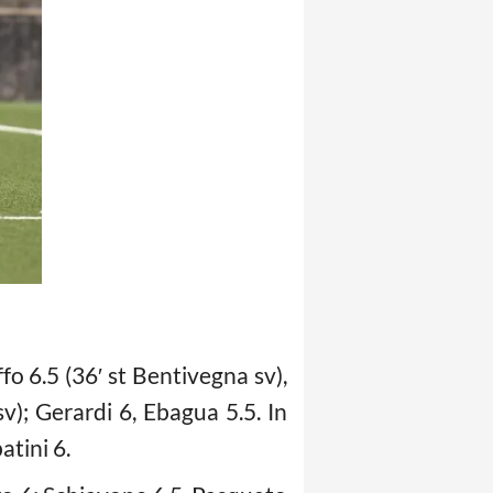
fo 6.5 (36′ st Bentivegna sv),
sv); Gerardi 6, Ebagua 5.5. In
atini 6.