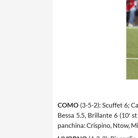
COMO
(3-5-2): Scuffet 6; Ca
Bessa 5.5, Brillante 6 (10′ s
panchina: Crispino, Ntow, Min