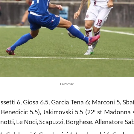
LaPresse
ssetti 6, Giosa 6.5, Garcia Tena 6; Marconi 5, Sbaf
t Benedicic 5.5), Jakimovski 5.5 (22′ st Madonna 
otti, Le Noci, Scapuzzi, Borghese. Allenatore Sab