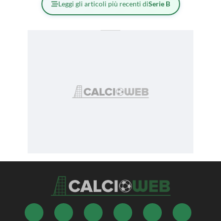
Leggi gli articoli più recenti di
Serie B