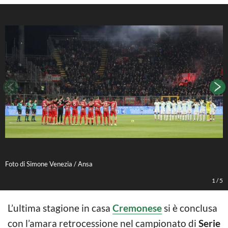
Foto di Simone Venezia / Ansa
F
1
/
5
L’ultima stagione in casa
Cremonese
si è conclusa
con l’amara retrocessione nel campionato di
Serie