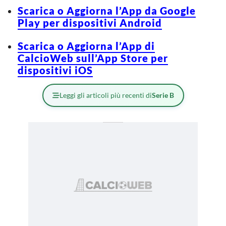
Scarica o Aggiorna l’App da Google
Play per dispositivi Android
Scarica o Aggiorna l’App di
CalcioWeb sull’App Store per
dispositivi iOS
Leggi gli articoli più recenti di
Serie B