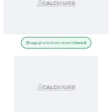
Leggi gli articoli più recenti di
Serie B