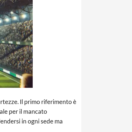
rtezze. Il primo riferimento è
nale per il mancato
ifendersi in ogni sede ma