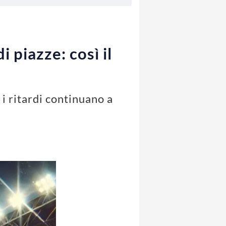
i piazze: così il
 i ritardi continuano a