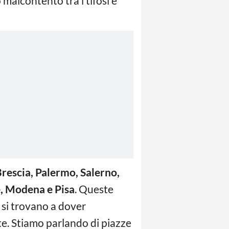
malcontento tra i tifosi e
rescia, Palermo, Salerno,
, Modena e Pisa
. Queste
, si trovano a dover
te. Stiamo parlando di piazze