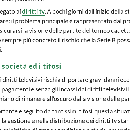
legato ai
diritti tv
. A pochi giorni dall’inizio della
are: il problema principale è rappresentato dal p
sicurarsi la visione delle partite del torneo cadet
 è sempre più concreto il rischio che la Serie B pos
.
società ed i tifosi
ritti televisivi rischia di portare gravi danni econ
pagamenti e senza gli incassi dai diritti televisivi
ischiano di rimanere all’oscuro dalla visione delle pa
ante e seguito da tantissimi tifosi, questa situaz
ella gestione e nella distribuzione dei diritti tv s