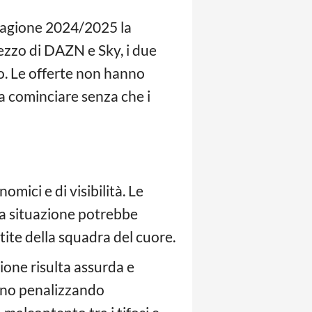
 stagione 2024/2025 la
rezzo di DAZN e Sky, i due
to. Le offerte non hanno
sa cominciare senza che i
omici e di visibilità. Le
 la situazione potrebbe
rtite della squadra del cuore.
ione risulta assurda e
tanno penalizzando