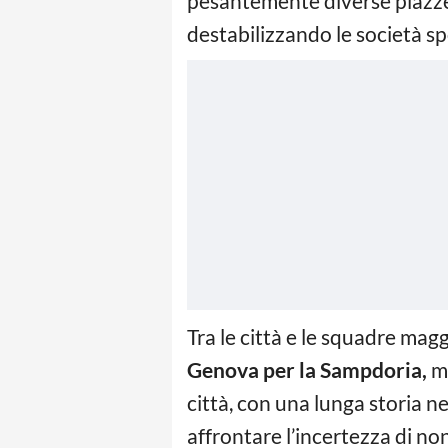
pesantemente diverse piazze c
destabilizzando le società sp
Tra le città e le squadre ma
Genova per la Sampdoria,
m
città, con una lunga storia ne
affrontare l’incertezza di n