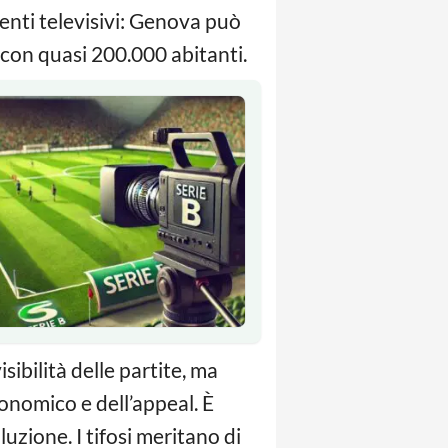
menti televisivi: Genova può
 con quasi 200.000 abitanti.
sibilità delle partite, ma
conomico e dell’appeal. È
uzione. I tifosi meritano di