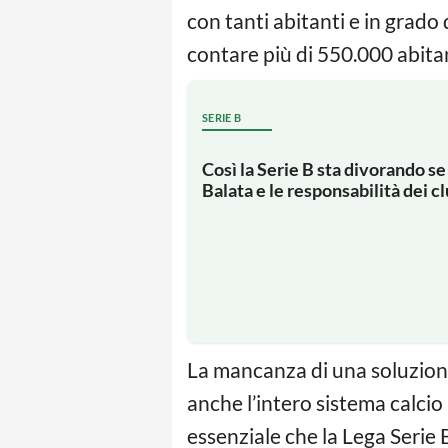
con tanti abitanti e in grado
contare più di 550.000 abita
SERIE B
Così la Serie B sta divorando se s
Balata e le responsabilità dei c
La mancanza di una soluzione c
anche l’intero sistema calcio 
essenziale che la Lega Serie B