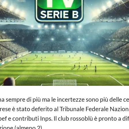
na sempre di più ma le incertezze sono più delle ce
abrese è stato deferito al Tribunale Federale Nazio
ef e contributi Inps. Il club rossoblù è pronto a d
azione (almeno 2).