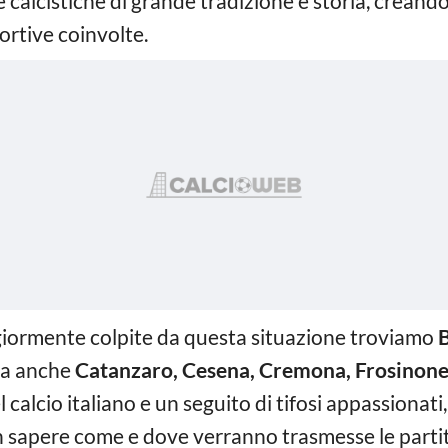
alcistiche di grande tradizione e storia, creando 
ortive coinvolte.
ggiormente colpite da questa situazione troviamo
B
a anche
Catanzaro, Cesena, Cremona, Frosinone
l calcio italiano e un seguito di tifosi appassionati
on sapere come e dove verranno trasmesse le parti