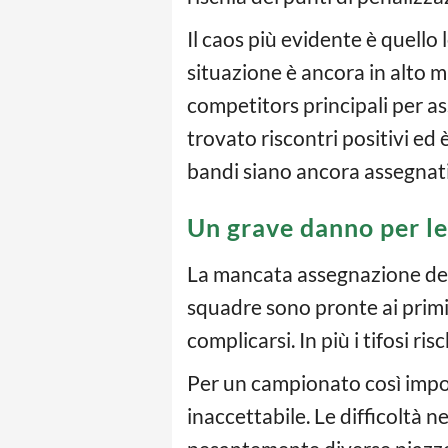
Il caos più evidente è quello 
situazione è ancora in alto m
competitors principali per as
trovato riscontri positivi ed
bandi siano ancora assegnati
Un grave danno per le 
La mancata assegnazione dei di
squadre sono pronte ai primi 
complicarsi. In più i tifosi r
Per un campionato così import
inaccettabile. Le difficoltà n