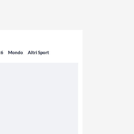
26
Mondo
Altri Sport