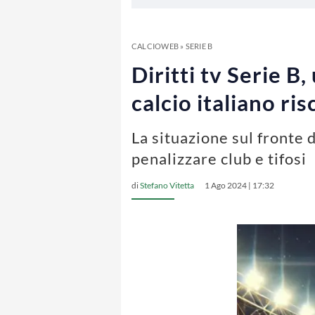
CALCIOWEB
»
SERIE B
Diritti tv Serie B,
calcio italiano ris
La situazione sul fronte d
penalizzare club e tifosi
di
Stefano Vitetta
1 Ago 2024 | 17:32