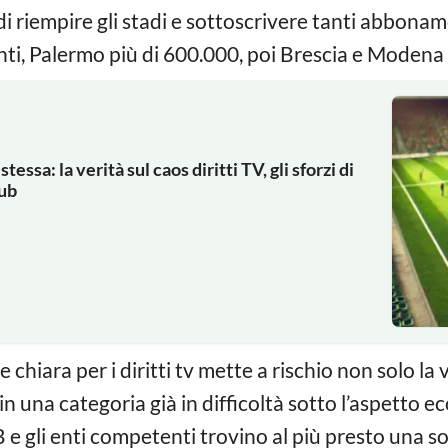
 di riempire gli stadi e sottoscrivere tanti abbona
nti, Palermo più di 600.000, poi Brescia e Modena
tessa: la verità sul caos diritti TV, gli sforzi di
lub
hiara per i diritti tv mette a rischio non solo la vi
in una categoria già in difficoltà sotto l’aspetto e
 e gli enti competenti trovino al più presto una sol