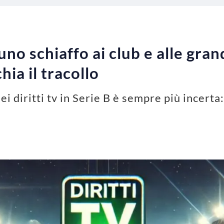
 uno schiaffo ai club e alle grand
chia il tracollo
ei diritti tv in Serie B è sempre più incerta: