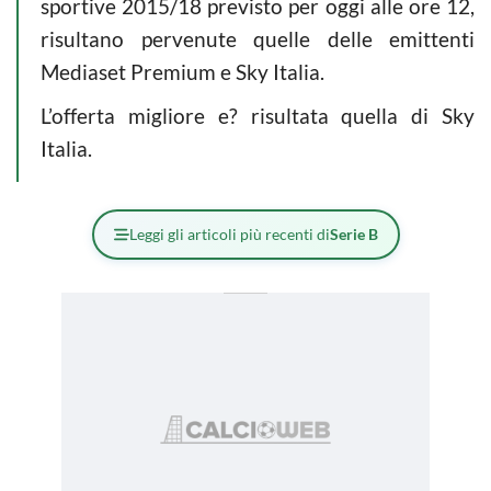
sportive 2015/18 previsto per oggi alle ore 12,
risultano pervenute quelle delle emittenti
Mediaset Premium e Sky Italia.
L’offerta migliore e? risultata quella di Sky
Italia.
Leggi gli articoli più recenti di
Serie B