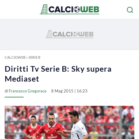
CALCIOWEB
»
SERIE B
Diritti Tv Serie B: Sky supera
Mediaset
di
Francesco Gregorace
8 Mag 2015 | 16:23