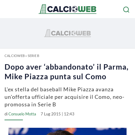
CALCIOWEB
»
SERIE B
Dopo aver ‘abbandonato’ il Parma,
Mike Piazza punta sul Como
L'ex stella del baseball Mike Piazza avanza
un'offerta ufficiale per acquisire il Como, neo-
promossa in Serie B
di
Consuelo Motta
7 Lug 2015 | 12:43