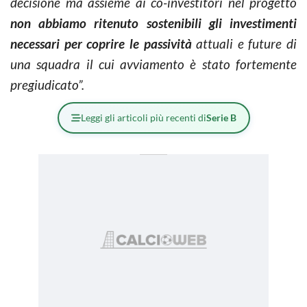
decisione ma assieme ai co-investitori nel progetto
non abbiamo ritenuto sostenibili gli investimenti
necessari per coprire le passività
attuali e future di
una squadra il cui avviamento è stato fortemente
pregiudicato”.
Leggi gli articoli più recenti di
Serie B