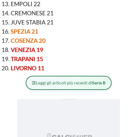
EMPOLI 22
CREMONESE 21
JUVE STABIA 21
SPEZIA 21
COSENZA 20
VENEZIA 19
TRAPANI 15
LIVORNO 11
Leggi gli articoli più recenti di
Serie B