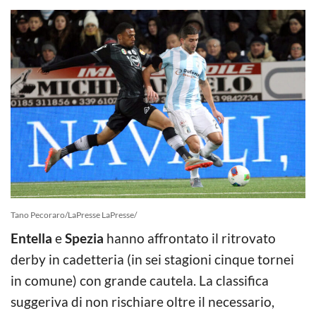
Tano Pecoraro/LaPresse LaPresse/
Entella
e
Spezia
hanno affrontato il ritrovato
derby in cadetteria (in sei stagioni cinque tornei
in comune) con grande cautela. La classifica
suggeriva di non rischiare oltre il necessario,