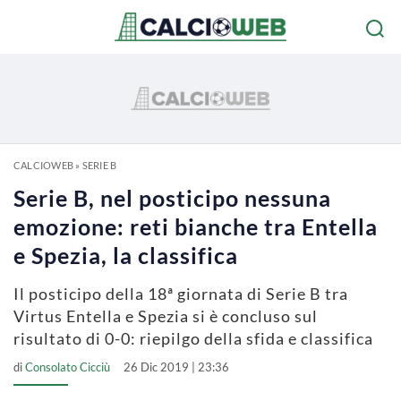
CALCIOWEB
»
SERIE B
Serie B, nel posticipo nessuna
emozione: reti bianche tra Entella
e Spezia, la classifica
Il posticipo della 18ª giornata di Serie B tra
Virtus Entella e Spezia si è concluso sul
risultato di 0-0: riepilgo della sfida e classifica
di
Consolato Cicciù
26 Dic 2019 | 23:36