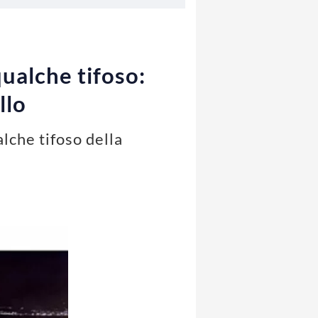
qualche tifoso:
llo
lche tifoso della