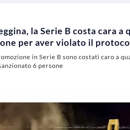
ggina, la Serie B costa cara a 
one per aver violato il protoco
romozione in Serie B sono costati caro a qua
 sanzionato 6 persone