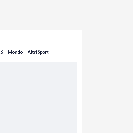
26
Mondo
Altri Sport