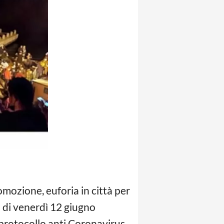
omozione, euforia in città per
 di venerdì 12 giugno
 protocollo anti Coronavirus