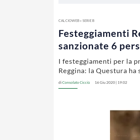
CALCIOWEB
»
SERIE B
Festeggiamenti Re
sanzionate 6 pers
I festeggiamenti per la p
Reggina: la Questura ha
di
Consolato Cicciù
16 Giu 2020 | 19:02