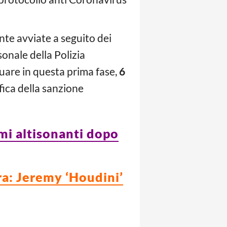
te avviate a seguito dei
sonale della Polizia
iduare in questa prima fase,
6
fica della sanzione
omi altisonanti dopo
bra: Jeremy ‘Houdini’