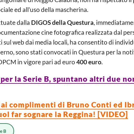
ciale ed all’uso della mascherina.
ttuate dalla
DIGOS della Questura
, immediatamen
 documentazione cine fotografica realizzata dal per
ti sul web dai media locali, ha consentito di indiv
erno, sono stati convocati in Questura per la noti
 DPCM in vigore pari ad euro
400 euro
.
per la Serie B, spuntano altri due n
le ai complimenti di Bruno Conti ed I
ol far sognare la Reggina! [VIDEO]
ie B