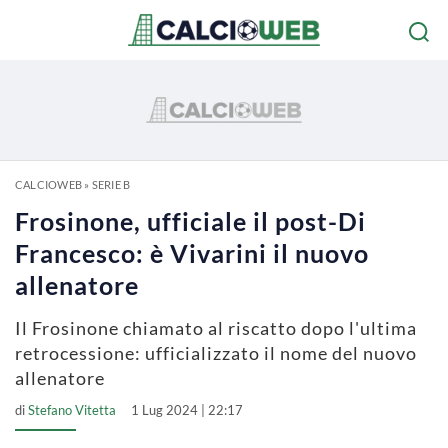
CALCIOWEB
»
SERIE B
Frosinone, ufficiale il post-Di
Francesco: è Vivarini il nuovo
allenatore
Il Frosinone chiamato al riscatto dopo l'ultima
retrocessione: ufficializzato il nome del nuovo
allenatore
di
Stefano Vitetta
1 Lug 2024 | 22:17