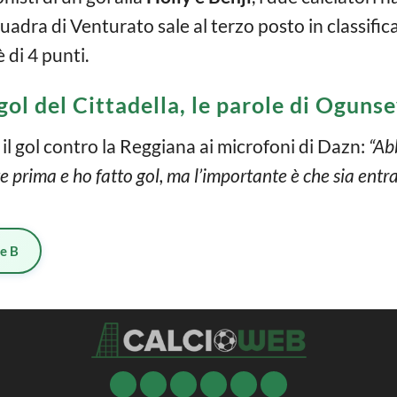
a di Venturato sale al terzo posto in classifica 
è di 4 punti.
 gol del Cittadella, le parole di Oguns
il gol contro la Reggiana ai microfoni di Dazn:
“Abb
te prima e ho fatto gol, ma l’importante è che sia en
ie B