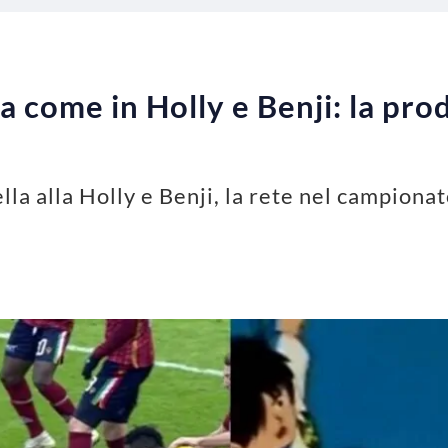
lla come in Holly e Benji: la pr
lla alla Holly e Benji, la rete nel campionato