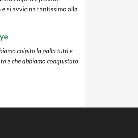
e si avvicina tantissimo alla
eye
iamo colpito la palla tutti e
trata e che abbiamo conquistato