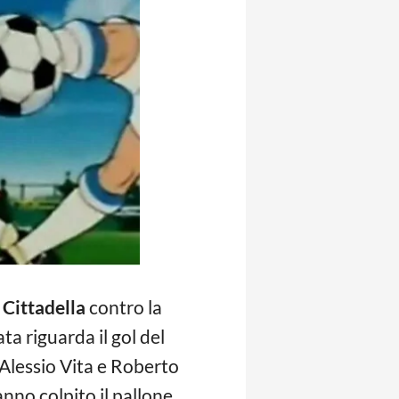
l
Cittadella
contro la
ata riguarda il gol del
 Alessio Vita e Roberto
hanno colpito il pallone