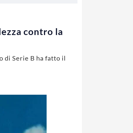
odezza contro la
 di Serie B ha fatto il