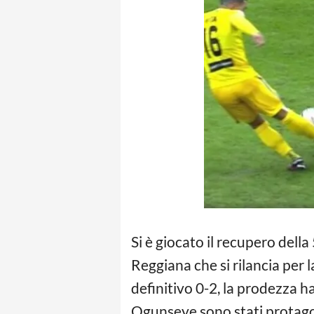
Si è giocato il recupero dell
Reggiana che si rilancia per la
definitivo 0-2, la prodezza h
Ogunseye sono stati protagon