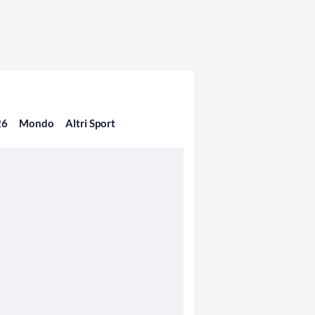
26
Mondo
Altri Sport