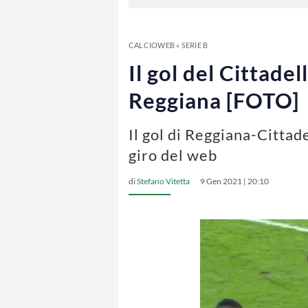
CALCIOWEB
»
SERIE B
Il gol del Cittade
Reggiana [FOTO]
Il gol di Reggiana-Cittade
giro del web
di
Stefano Vitetta
9 Gen 2021 | 20:10