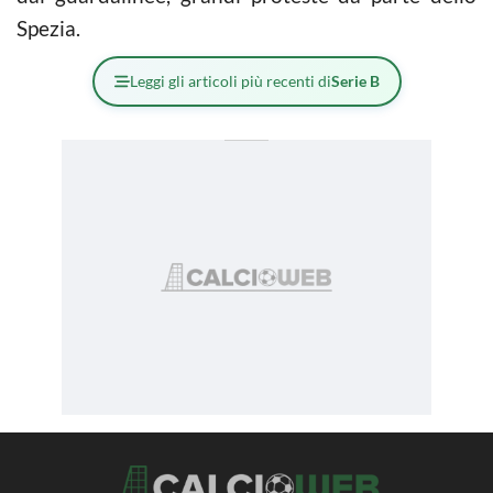
Spezia.
Leggi gli articoli più recenti di
Serie B