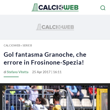
CALCIOWEB
»
SERIE B
Gol fantasma Granoche, che
errore in Frosinone-Spezia!
di
Stefano Vitetta
25 Apr 2017 | 16:11