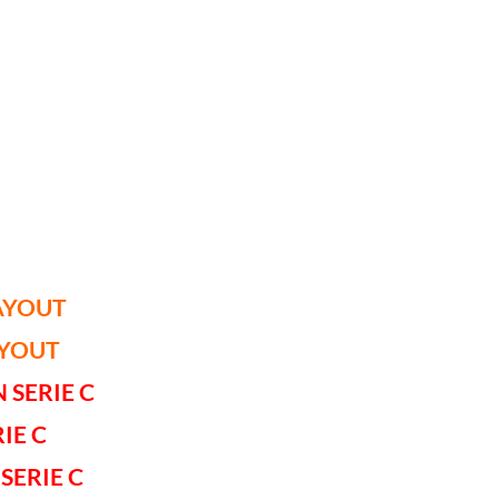
LAYOUT
AYOUT
 SERIE C
IE C
SERIE C