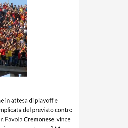
ne in attesa di playoff e
omplicata del previsto contro
er. Favola
Cremonese
, vince