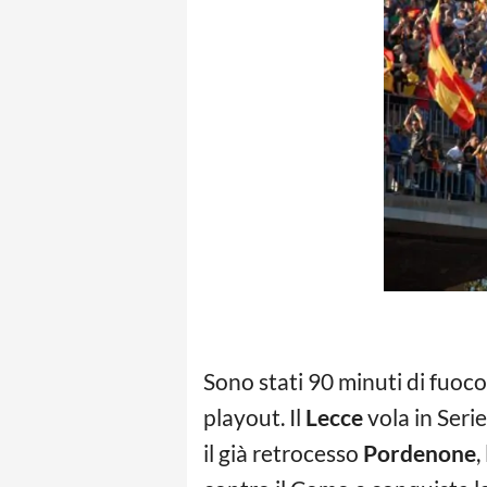
Sono stati 90 minuti di fuoc
playout. Il
Lecce
vola in Seri
il già retrocesso
Pordenone
,