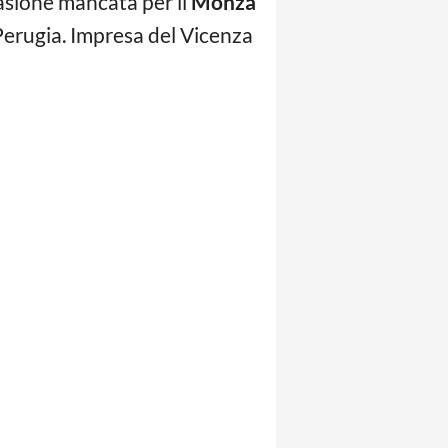
casione mancata per il
Monza
 Perugia. Impresa del Vicenza