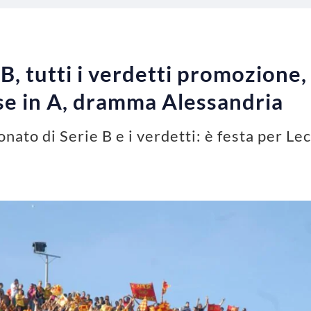
e B, tutti i verdetti promozione,
e in A, dramma Alessandria
pionato di Serie B e i verdetti: è festa per 