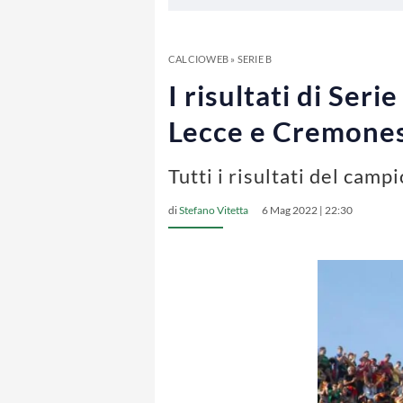
CALCIOWEB
»
SERIE B
I risultati di Seri
Lecce e Cremones
Tutti i risultati del cam
di
Stefano Vitetta
6 Mag 2022 | 22:30