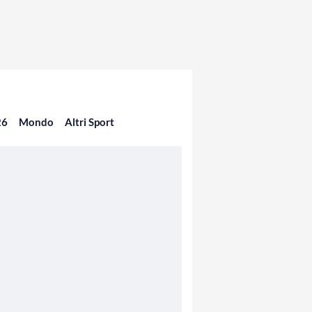
26
Mondo
Altri Sport