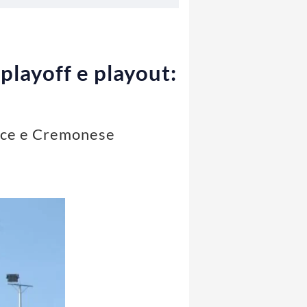
 playoff e playout:
Lecce e Cremonese