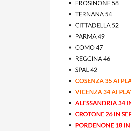
FROSINONE 58
TERNANA 54
CITTADELLA 52
PARMA 49
COMO 47
REGGINA 46
SPAL 42
COSENZA 35 AI P
VICENZA 34 AI PL
ALESSANDRIA 34 IN
CROTONE 26 IN SER
PORDENONE 18 IN 