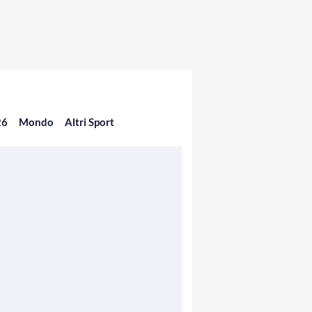
26
Mondo
Altri Sport