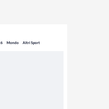
26
Mondo
Altri Sport