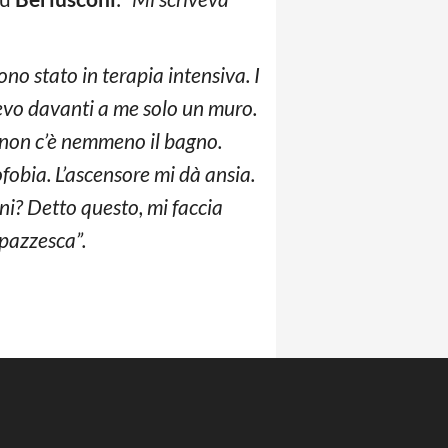
o stato in terapia intensiva. I
avevo davanti a me solo un muro.
he non c’è nemmeno il bagno.
fobia. L’ascensore mi dà ansia.
rni? Detto questo, mi faccia
 pazzesca”.