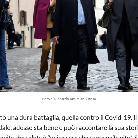
Foto di Riccardo Antimiani / Ansa
o una dura battaglia, quella contro il Covid-19. Il
dale, adesso sta bene e può raccontare la sua storia
apito che salute è l’unica cosa che conta nella vita”.
S