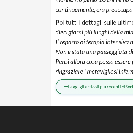
continuamente, era preoccupat
Poi tutti i dettagli sulle ult
dieci giorni più lunghi della m
Il reparto di terapia intensiva 
Non è stata una passeggiata di 
Pensi allora cosa possa essere 
ringraziare i meravigliosi infe
Leggi gli articoli più recenti di
Ser