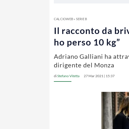
CALCIOWEB
»
SERIE B
Il racconto da bri
ho perso 10 kg”
Adriano Galliani ha attra
dirigente del Monza
di
Stefano Vitetta
27 Mar 2021 | 15:37