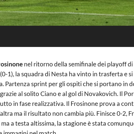
rosinone
nel ritorno della semifinale dei playoff di
(0-1), la squadra di Nesta ha vinto in trasferta e si
. Partenza sprint per gli ospiti che si portano in
-2 grazie al solito Ciano e al gol di Novakovich. Il 
utto in fase realizzativa. Il Frosinone prova a cont
altra ma il risultato non cambia più. Finisce 0-2, F
ma a testa altissima, la stagione è stata comunqu
le immagini nel match.