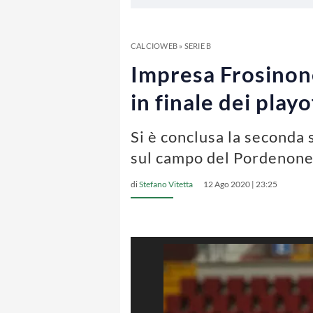
CALCIOWEB
»
SERIE B
Impresa Frosinone
in finale dei playo
Si è conclusa la seconda 
sul campo del Pordenone,
di
Stefano Vitetta
12 Ago 2020 | 23:25