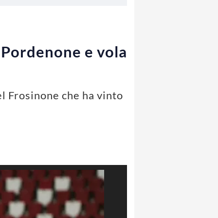
l Pordenone e vola
el Frosinone che ha vinto