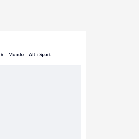
26
Mondo
Altri Sport