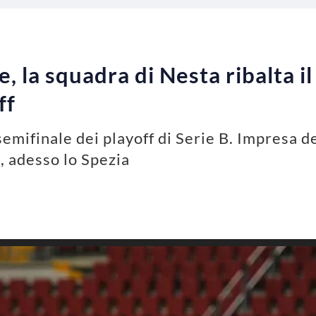
, la squadra di Nesta ribalta i
ff
semifinale dei playoff di Serie B. Impresa d
 adesso lo Spezia