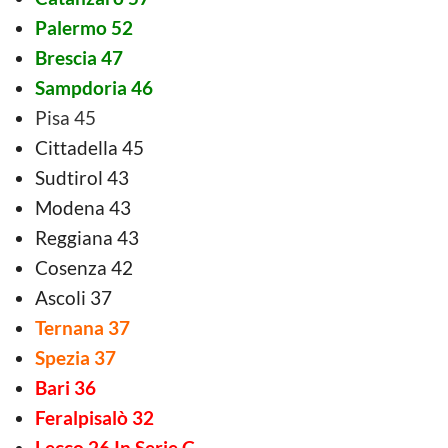
Palermo 52
Brescia 47
Sampdoria 46
Pisa 45
Cittadella 45
Sudtirol 43
Modena 43
Reggiana 43
Cosenza 42
Ascoli 37
Ternana 37
Spezia 37
Bari 36
Feralpisalò 32
Lecco 26 In Serie C