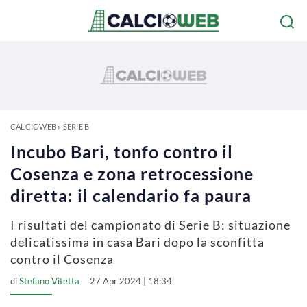
CALCIOWEB
»
SERIE B
Incubo Bari, tonfo contro il
Cosenza e zona retrocessione
diretta: il calendario fa paura
I risultati del campionato di Serie B: situazione
delicatissima in casa Bari dopo la sconfitta
contro il Cosenza
di
Stefano Vitetta
27 Apr 2024 | 18:34