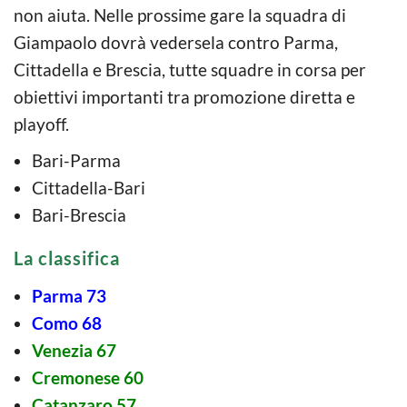
non aiuta. Nelle prossime gare la squadra di
Giampaolo dovrà vedersela contro Parma,
Cittadella e Brescia, tutte squadre in corsa per
obiettivi importanti tra promozione diretta e
playoff.
Bari-Parma
Cittadella-Bari
Bari-Brescia
La classifica
Parma 73
Como 68
Venezia 67
Cremonese 60
Catanzaro 57