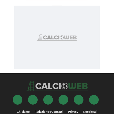
Chi siamo
Redazione e Contatti
Privacy
Note legali