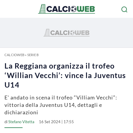
CALCIOWEB
»
SERIE B
La Reggiana organizza il trofeo
‘Willian Vecchi’: vince la Juventus
U14
E' andato in scena il trofeo “Villiam Vecchi”:
vittoria della Juventus U14, dettagli e
dichiarazioni
di
Stefano Vitetta
16 Set 2024 | 17:55