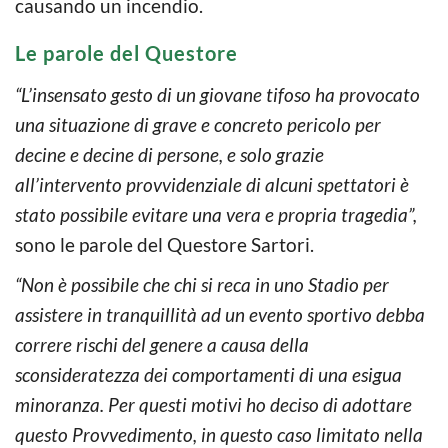
causando un incendio.
Le parole del Questore
“L’insensato gesto di un giovane tifoso ha provocato
una situazione di grave e concreto pericolo per
decine e decine di persone, e solo grazie
all’intervento provvidenziale di alcuni spettatori è
stato possibile evitare una vera e propria tragedia”,
sono le parole del Questore Sartori.
“Non è possibile che chi si reca in uno Stadio per
assistere in tranquillità ad un evento sportivo debba
correre rischi del genere a causa della
sconsideratezza dei comportamenti di una esigua
minoranza. Per questi motivi ho deciso di adottare
questo Provvedimento, in questo caso limitato nella