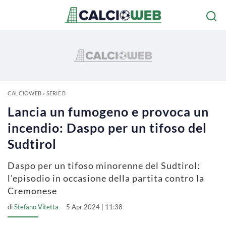
CALCIOWEB
»
SERIE B
Lancia un fumogeno e provoca un
incendio: Daspo per un tifoso del
Sudtirol
Daspo per un tifoso minorenne del Sudtirol:
l'episodio in occasione della partita contro la
Cremonese
di
Stefano Vitetta
5 Apr 2024 | 11:38