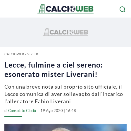
CALCIOWEB
»
SERIE B
Lecce, fulmine a ciel sereno:
esonerato mister Liverani!
Con una breve nota sul proprio sito ufficiale, il
Lecce comunica di aver sollevaqto dall'incarico
l'allenatore Fabio Liverani
di
Consolato Cicciù
19 Ago 2020 | 16:48