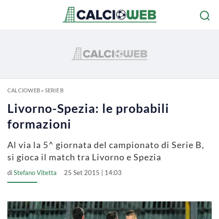
CALCIOWEB
»
SERIE B
Livorno-Spezia: le probabili
formazioni
Al via la 5^ giornata del campionato di Serie B,
si gioca il match tra Livorno e Spezia
di
Stefano Vitetta
25 Set 2015 | 14:03