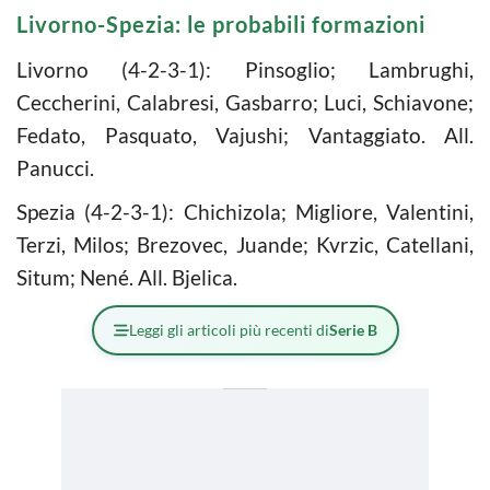
Livorno-Spezia: le probabili formazioni
Livorno (4-2-3-1): Pinsoglio; Lambrughi,
Ceccherini, Calabresi, Gasbarro; Luci, Schiavone;
Fedato, Pasquato, Vajushi; Vantaggiato. All.
Panucci.
Spezia (4-2-3-1): Chichizola; Migliore, Valentini,
Terzi, Milos; Brezovec, Juande; Kvrzic, Catellani,
Situm; Nené. All. Bjelica.
Leggi gli articoli più recenti di
Serie B