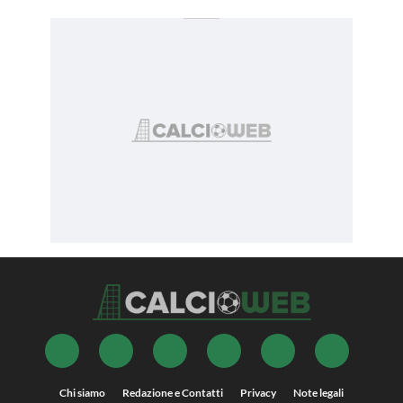
Chi siamo
Redazione e Contatti
Privacy
Note legali