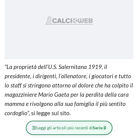
“La proprietà dell’U.S. Salernitana 1919, il
presidente, i dirigenti, l’allenatore, i giocatori e tutto
lo staff si stringono attorno al dolore che ha colpito il
magazziniere Mario Gaeta per la perdita della cara
mamma e rivolgono alla sua famiglia il più sentito
cordoglio”,
si legge sul sito.
Leggi gli articoli più recenti di
Serie B