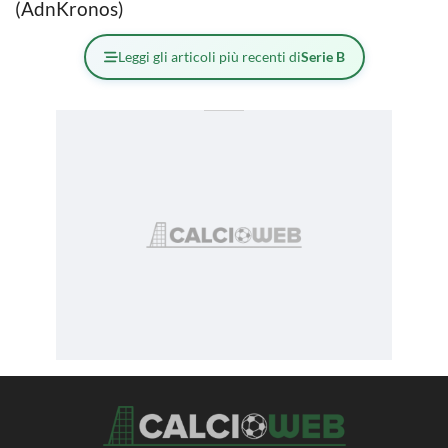
(AdnKronos)
Leggi gli articoli più recenti di
Serie B