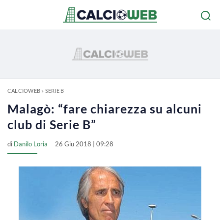
CALCIOWEB
»
SERIE B
Malagò: “fare chiarezza su alcuni
club di Serie B”
di
Danilo Loria
26 Giu 2018 | 09:28