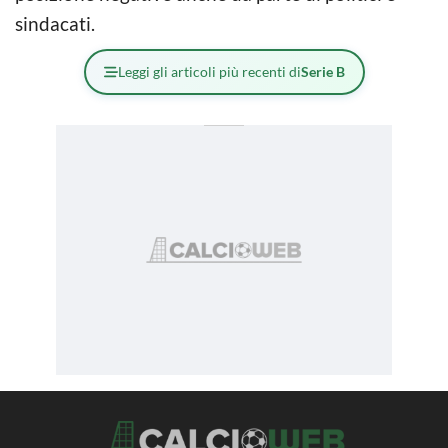
sindacati.
Leggi gli articoli più recenti di
Serie B