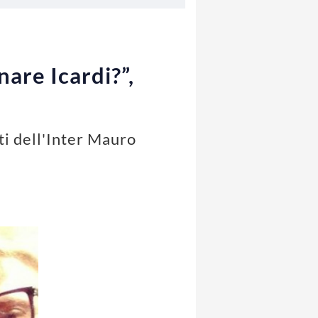
are Icardi?”,
ti dell'Inter Mauro