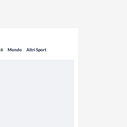
26
Mondo
Altri Sport