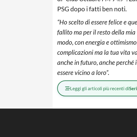
PSG dopo i fatti ben noti.
“Ho scelto di essere felice e q
fallito ma per il resto della mi
modo, con energia e ottimismo, c
complicazioni ma la tua vita v
anche in futuro, anche perché i
essere vicino a loro”.
Leggi gli articoli più recenti di
Ser