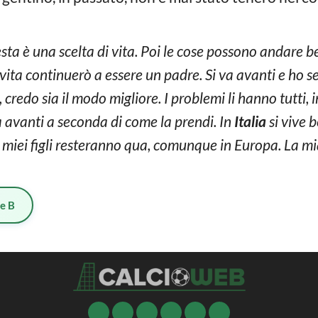
uesta è una scelta di vita. Poi le cose possono andare
a vita continuerò a essere un padre. Si va avanti e ho 
redo sia il modo migliore. I problemi li hanno tutti, in
a avanti a seconda di come la prendi. In
Italia
si vive 
 miei figli resteranno qua, comunque in Europa. La mi
ie B