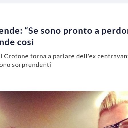
nde: “Se sono pronto a perdon
onde così
l Crotone torna a parlare dell'ex centravan
 sono sorprendenti