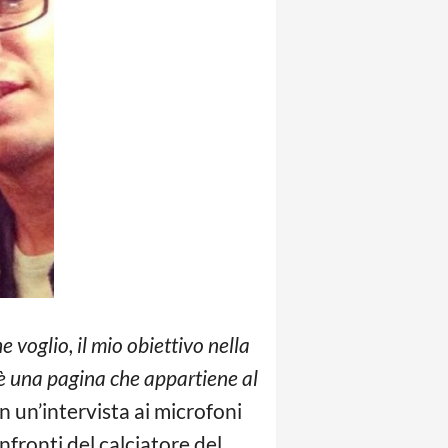
 voglio, il mio obiettivo nella
lle, è una pagina che appartiene al
n un’intervista ai microfoni
nfronti del calciatore del