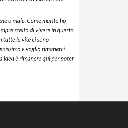
 bene o male. Come marito ho
sempre scelto di vivere in questo
 tutte le vite ci sono
benissimo e voglio rimanerci
a idea è rimanere qui per poter