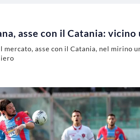
a, asse con il Catania: vicino 
ul mercato, asse con il Catania, nel mirino 
niero