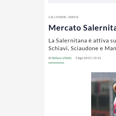
CALCIOWEB
»
SERIE B
Mercato Salernitan
La Salernitana è attiva s
Schiavi, Sciaudone e Ma
di
Stefano Vitetta
5 Ago 2015 | 15:31