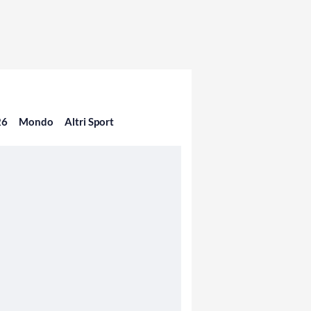
26
Mondo
Altri Sport