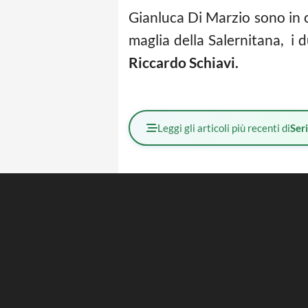
Gianluca Di Marzio sono in c
maglia della Salernitana, i
Riccardo Schiavi.
Leggi gli articoli più recenti di
Ser