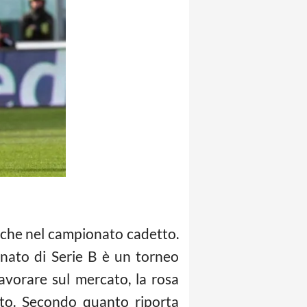
nche nel campionato cadetto.
ionato di Serie B è un torneo
avorare sul mercato, la rosa
rto. Secondo quanto riporta