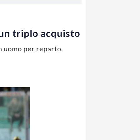
un triplo acquisto
un uomo per reparto,