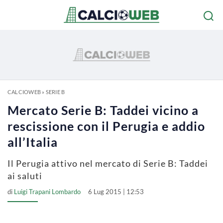
CALCIOWEB
»
SERIE B
Mercato Serie B: Taddei vicino a
rescissione con il Perugia e addio
all’Italia
Il Perugia attivo nel mercato di Serie B: Taddei
ai saluti
di
Luigi Trapani Lombardo
6 Lug 2015 | 12:53