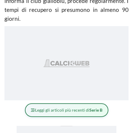
informa il club gialloblù, procede regolarmente. I
tempi di recupero si presumono in almeno 90
giorni.
Leggi gli articoli più recenti di
Serie B