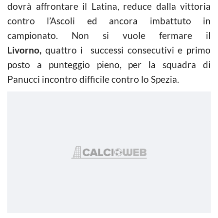
dovrà affrontare il Latina, reduce dalla vittoria
contro l’Ascoli ed ancora imbattuto in
campionato. Non si vuole fermare il
Livorno,
quattro i successi consecutivi e primo
posto a punteggio pieno, per la squadra di
Panucci incontro difficile contro lo Spezia.