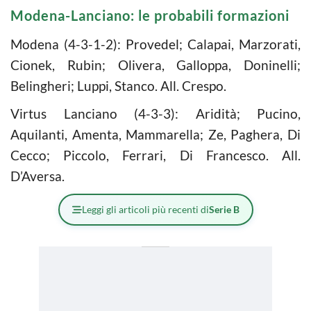
Modena-Lanciano: le probabili formazioni
Modena (4-3-1-2): Provedel; Calapai, Marzorati,
Cionek, Rubin; Olivera, Galloppa, Doninelli;
Belingheri; Luppi, Stanco. All. Crespo.
Virtus Lanciano (4-3-3): Aridità; Pucino,
Aquilanti, Amenta, Mammarella; Ze, Paghera, Di
Cecco; Piccolo, Ferrari, Di Francesco. All.
D’Aversa.
Leggi gli articoli più recenti di
Serie B