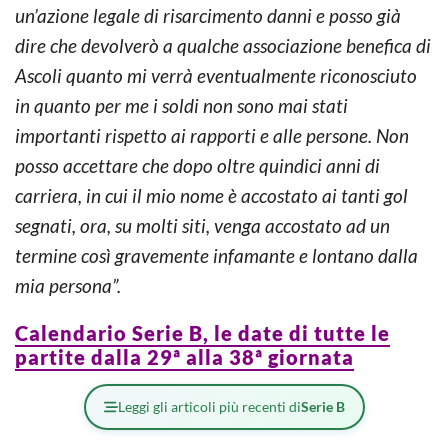
un’azione legale di risarcimento danni e posso già
dire che devolverò a qualche associazione benefica di
Ascoli quanto mi verrà eventualmente riconosciuto
in quanto per me i soldi non sono mai stati
importanti rispetto ai rapporti e alle persone. Non
posso accettare che dopo oltre quindici anni di
carriera, in cui il mio nome è accostato ai tanti gol
segnati, ora, su molti siti, venga accostato ad un
termine così gravemente infamante e lontano dalla
mia persona”.
Calendario Serie B, le date di tutte le
partite dalla 29ª alla 38ª giornata
Leggi gli articoli più recenti di
Serie B