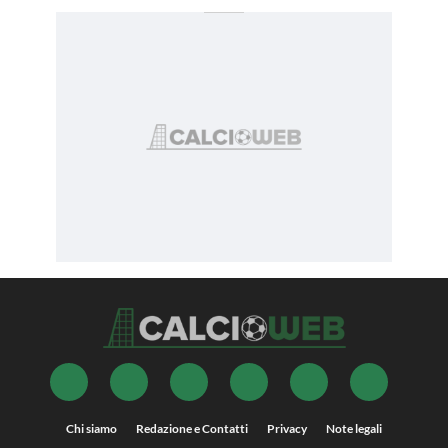
Chi siamo
Redazione e Contatti
Privacy
Note legali