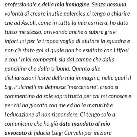
professionale e della
mia immagine
. Senza nessuna
volontà di creare inutile polemica ci tengo a chiarire
che ad Ascoli, come in tutta la mia carriera, ho dato
tutto me stesso, arrivando anche a subire gravi
infortuni per la troppa voglia di aiutare la squadra e
non c’è stato gol al quale non ho esultato con i tifosi
e con i miei compagni, sia dal campo che dalla
panchina che dalla tribuna. Quanto alle
dichiarazioni lesive della mia immagine, nelle quali il
Sig. Pulcinelli mi definisce “mercenario”, credo si
commentino da sole soprattutto per chi mi conosce e
per chi ha giocato con me ed ho la maturità e
l’educazione di non rispondere. Ci tengo solo a
comunicare che ho già
dato mandato al mio
avvocato
di fiducia Luigi Carvelli per iniziare