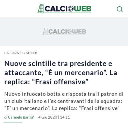
CALCIOWEB
»
SERIE B
Nuove scintille tra presidente e
attaccante, “È un mercenario”. La
replica: “Frasi offensive”
Nuovo infuocato botta e risposta tra il patron di
un club italiano e l'ex centravanti della squadra:
"E' un mercenario". La replica: "Frasi offensive"
di
Carmelo Barilla'
4 Giu 2020 | 14:11