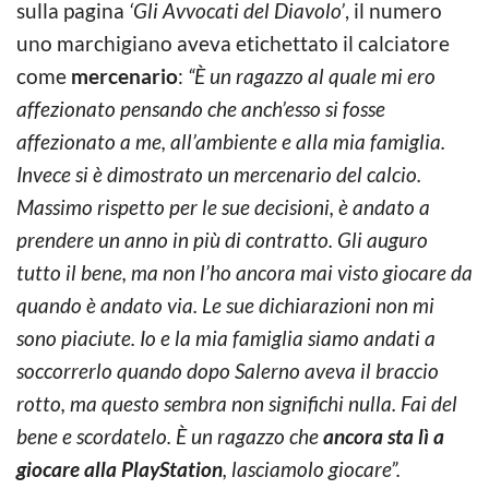
sulla pagina
‘Gli Avvocati del Diavolo’
, il numero
uno marchigiano aveva etichettato il calciatore
come
mercenario
:
“È un ragazzo al quale mi ero
affezionato pensando che anch’esso si fosse
affezionato a me, all’ambiente e alla mia famiglia.
Invece si è dimostrato un mercenario del calcio.
Massimo rispetto per le sue decisioni, è andato a
prendere un anno in più di contratto. Gli auguro
tutto il bene, ma non l’ho ancora mai visto giocare da
quando è andato via. Le sue dichiarazioni non mi
sono piaciute. Io e la mia famiglia siamo andati a
soccorrerlo quando dopo Salerno aveva il braccio
rotto, ma questo sembra non significhi nulla. Fai del
bene e scordatelo. È un ragazzo che
ancora sta lì a
giocare alla PlayStation
, lasciamolo giocare”.