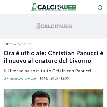
CALCIOWEB
»
SERIE B
Ora è ufficiale: Christian Panucci è
il nuovo allenatore del Livorno
Il Livorno ha sostituito Gelain con Panucci
di
Francesco Gregorace
18 Mar 2015 | 12:03